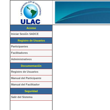
Acceso
Iniciar Sesión SADCE
Registro de Usuarios
Participantes
Facilitadores
Administrativos
Documentación
Registro de Usuarios
Manual del Participante
Manual del Facilitador
Seguridad
Salir del Sistema